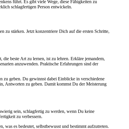
kens führt. Es gibt viele Wege, diese Fähigkeiten zu
rklich schlagfertigen Person entwickeln.
 zu stärken. Jetzt konzentriere Dich auf die ersten Schritte,
, die beste Art zu lernen, ist zu lehren. Erkläre jemandem,
 Szenarien anzuwenden. Praktische Erfahrungen sind der
n zu geben. Du gewinnst dabei Einblicke in verschiedene
 sein, Antworten zu geben. Damit kommst Du der Meisterung
wierig sein, schlagfertig zu werden, wenn Du keine
rtigkeit zu verbessern.
en, was es bedeutet, selbstbewusst und bestimmt aufzutreten.