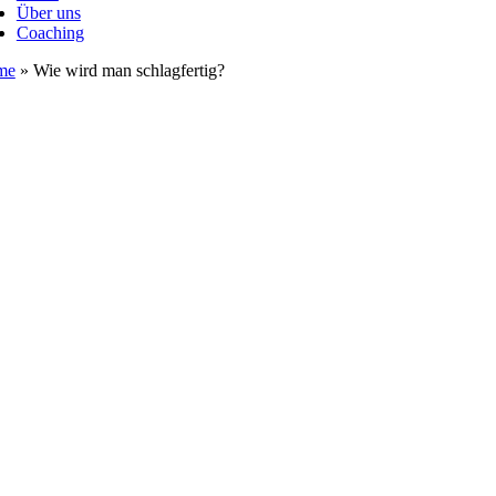
Über uns
Coaching
me
»
Wie wird man schlagfertig?