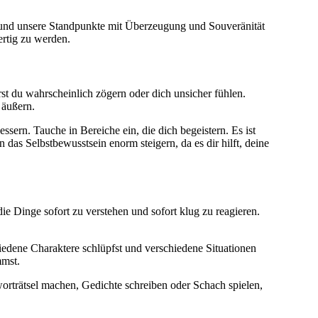
ern und unsere Standpunkte mit Überzeugung und Souveränität
ertig zu werden.
rst du wahrscheinlich zögern oder dich unsicher fühlen.
 äußern.
ssern. Tauche in Bereiche ein, die dich begeistern. Es ist
das Selbstbewusstsein enorm steigern, da es dir hilft, deine
die Dinge sofort zu verstehen und sofort klug zu reagieren.
hiedene Charaktere schlüpfst und verschiedene Situationen
mmst.
worträtsel machen, Gedichte schreiben oder Schach spielen,