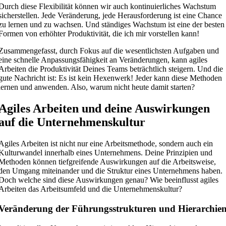
Durch diese Flexibilität können wir auch kontinuierliches Wachstum
sicherstellen. Jede Veränderung, jede Herausforderung ist eine Chance
zu lernen und zu wachsen. Und ständiges Wachstum ist eine der besten
Formen von erhöhter Produktivität, die ich mir vorstellen kann!
Zusammengefasst, durch Fokus auf die wesentlichsten Aufgaben und
eine schnelle Anpassungsfähigkeit an Veränderungen, kann agiles
Arbeiten die Produktivität Deines Teams beträchtlich steigern. Und die
gute Nachricht ist: Es ist kein Hexenwerk! Jeder kann diese Methoden
lernen und anwenden. Also, warum nicht heute damit starten?
Agiles Arbeiten und deine Auswirkungen
auf die Unternehmenskultur
Agiles Arbeiten ist nicht nur eine Arbeitsmethode, sondern auch ein
Kulturwandel innerhalb eines Unternehmens. Deine Prinzipien und
Methoden können tiefgreifende Auswirkungen auf die Arbeitsweise,
den Umgang miteinander und die Struktur eines Unternehmens haben.
Doch welche sind diese Auswirkungen genau? Wie beeinflusst agiles
Arbeiten das Arbeitsumfeld und die Unternehmenskultur?
Veränderung der Führungsstrukturen und Hierarchie