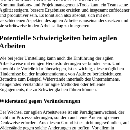
Kommunikations- und Projektmanagement-Tools kann ein Team seine
Agilität steigern, bessere Ergebnisse erzielen und insgesamt zufriedener
und produktiver sein. Es lohnt sich also absolut, sich mit den
verschiedenen Aspekten des agilen Arbeitens auseinanderzusetzen und
sie schrittweise in den Arbeitsalltag zu integrieren.
Potentielle Schwierigkeiten beim agilen
Arbeiten
Wie bei jeder Umstellung kann auch die Einführung der agilen
Arbeitsweise mit einigen Herausforderungen verbunden sein. Und
obwohl die Vorteile klar überwiegen, ist es wichtig, diese möglichen
Hindernisse bei der Implementierung von Agile zu berücksichtigen.
Betrachte zum Beispiel Widerstände innerhalb des Unternehmens,
mangelndes Verständnis für agile Methoden oder fehlende
Engagements, die zu Schwierigkeiten führen können.
Widerstand gegen Veränderungen
Der Wechsel zur agilen Arbeitsweise ist ein Paradigmenwechsel, der
nicht nur Prozessänderungen, sondern auch eine Änderung deiner
Denkweise erfordert. Aus diesem Grund ist es nicht ungewöhnlich, auf
Widerstände gegen solche Änderungen zu treffen. Vor allem in