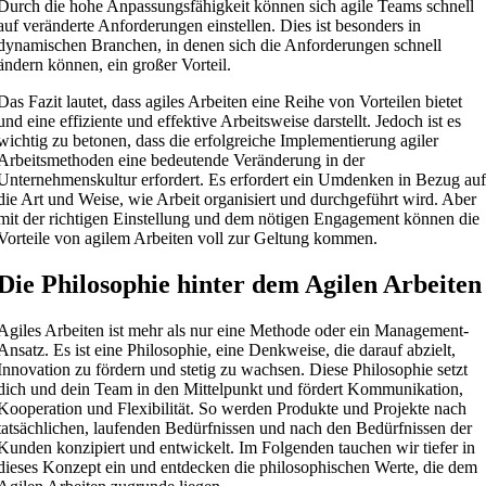
Durch die hohe Anpassungsfähigkeit können sich agile Teams schnell
auf veränderte Anforderungen einstellen. Dies ist besonders in
dynamischen Branchen, in denen sich die Anforderungen schnell
ändern können, ein großer Vorteil.
Das Fazit lautet, dass agiles Arbeiten eine Reihe von Vorteilen bietet
und eine effiziente und effektive Arbeitsweise darstellt. Jedoch ist es
wichtig zu betonen, dass die erfolgreiche Implementierung agiler
Arbeitsmethoden eine bedeutende Veränderung in der
Unternehmenskultur erfordert. Es erfordert ein Umdenken in Bezug au
die Art und Weise, wie Arbeit organisiert und durchgeführt wird. Aber
mit der richtigen Einstellung und dem nötigen Engagement können die
Vorteile von agilem Arbeiten voll zur Geltung kommen.
Die Philosophie hinter dem Agilen Arbeiten
Agiles Arbeiten ist mehr als nur eine Methode oder ein Management-
Ansatz. Es ist eine Philosophie, eine Denkweise, die darauf abzielt,
Innovation zu fördern und stetig zu wachsen. Diese Philosophie setzt
dich und dein Team in den Mittelpunkt und fördert Kommunikation,
Kooperation und Flexibilität. So werden Produkte und Projekte nach
tatsächlichen, laufenden Bedürfnissen und nach den Bedürfnissen der
Kunden konzipiert und entwickelt. Im Folgenden tauchen wir tiefer in
dieses Konzept ein und entdecken die philosophischen Werte, die dem