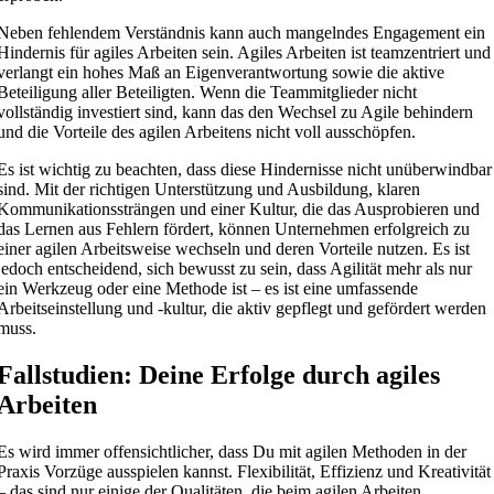
Neben fehlendem Verständnis kann auch mangelndes Engagement ein
Hindernis für agiles Arbeiten sein. Agiles Arbeiten ist teamzentriert und
verlangt ein hohes Maß an Eigenverantwortung sowie die aktive
Beteiligung aller Beteiligten. Wenn die Teammitglieder nicht
vollständig investiert sind, kann das den Wechsel zu Agile behindern
und die Vorteile des agilen Arbeitens nicht voll ausschöpfen.
Es ist wichtig zu beachten, dass diese Hindernisse nicht unüberwindbar
sind. Mit der richtigen Unterstützung und Ausbildung, klaren
Kommunikationssträngen und einer Kultur, die das Ausprobieren und
das Lernen aus Fehlern fördert, können Unternehmen erfolgreich zu
einer agilen Arbeitsweise wechseln und deren Vorteile nutzen. Es ist
jedoch entscheidend, sich bewusst zu sein, dass Agilität mehr als nur
ein Werkzeug oder eine Methode ist – es ist eine umfassende
Arbeitseinstellung und -kultur, die aktiv gepflegt und gefördert werden
muss.
Fallstudien: Deine Erfolge durch agiles
Arbeiten
Es wird immer offensichtlicher, dass Du mit agilen Methoden in der
Praxis Vorzüge ausspielen kannst. Flexibilität, Effizienz und Kreativität
– das sind nur einige der Qualitäten, die beim agilen Arbeiten