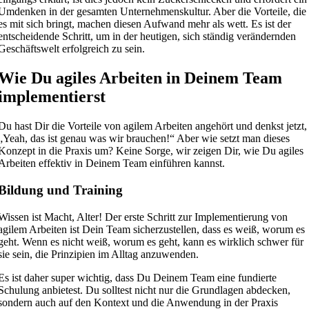
Umdenken in der gesamten Unternehmenskultur. Aber die Vorteile, die
es mit sich bringt, machen diesen Aufwand mehr als wett. Es ist der
entscheidende Schritt, um in der heutigen, sich ständig verändernden
Geschäftswelt erfolgreich zu sein.
Wie Du agiles Arbeiten in Deinem Team
implementierst
Du hast Dir die Vorteile von agilem Arbeiten angehört und denkst jetzt,
„Yeah, das ist genau was wir brauchen!“ Aber wie setzt man dieses
Konzept in die Praxis um? Keine Sorge, wir zeigen Dir, wie Du agiles
Arbeiten effektiv in Deinem Team einführen kannst.
Bildung und Training
Wissen ist Macht, Alter! Der erste Schritt zur Implementierung von
agilem Arbeiten ist Dein Team sicherzustellen, dass es weiß, worum es
geht. Wenn es nicht weiß, worum es geht, kann es wirklich schwer für
sie sein, die Prinzipien im Alltag anzuwenden.
Es ist daher super wichtig, dass Du Deinem Team eine fundierte
Schulung anbietest. Du solltest nicht nur die Grundlagen abdecken,
sondern auch auf den Kontext und die Anwendung in der Praxis