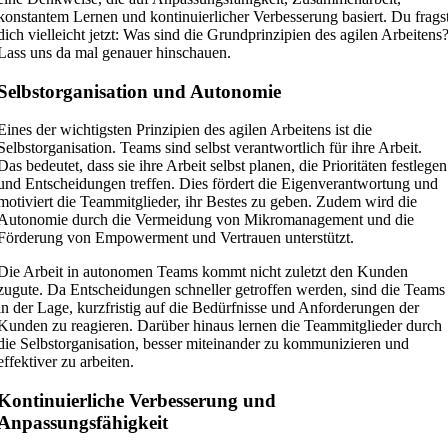
konstantem Lernen und kontinuierlicher Verbesserung basiert. Du frags
dich vielleicht jetzt: Was sind die Grundprinzipien des agilen Arbeitens
Lass uns da mal genauer hinschauen.
Selbstorganisation und Autonomie
Eines der wichtigsten Prinzipien des agilen Arbeitens ist die
Selbstorganisation. Teams sind selbst verantwortlich für ihre Arbeit.
Das bedeutet, dass sie ihre Arbeit selbst planen, die Prioritäten festlegen
und Entscheidungen treffen. Dies fördert die Eigenverantwortung und
motiviert die Teammitglieder, ihr Bestes zu geben. Zudem wird die
Autonomie durch die Vermeidung von Mikromanagement und die
Förderung von Empowerment und Vertrauen unterstützt.
Die Arbeit in autonomen Teams kommt nicht zuletzt den Kunden
zugute. Da Entscheidungen schneller getroffen werden, sind die Teams
in der Lage, kurzfristig auf die Bedürfnisse und Anforderungen der
Kunden zu reagieren. Darüber hinaus lernen die Teammitglieder durch
die Selbstorganisation, besser miteinander zu kommunizieren und
effektiver zu arbeiten.
Kontinuierliche Verbesserung und
Anpassungsfähigkeit