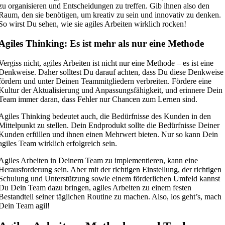
zu organisieren und Entscheidungen zu treffen. Gib ihnen also den
Raum, den sie benötigen, um kreativ zu sein und innovativ zu denken.
So wirst Du sehen, wie sie agiles Arbeiten wirklich rocken!
Agiles Thinking: Es ist mehr als nur eine Methode
Vergiss nicht, agiles Arbeiten ist nicht nur eine Methode – es ist eine
Denkweise. Daher solltest Du darauf achten, dass Du diese Denkweise
fördern und unter Deinen Teammitgliedern verbreiten. Fördere eine
Kultur der Aktualisierung und Anpassungsfähigkeit, und erinnere Dein
Team immer daran, dass Fehler nur Chancen zum Lernen sind.
Agiles Thinking bedeutet auch, die Bedürfnisse des Kunden in den
Mittelpunkt zu stellen. Dein Endprodukt sollte die Bedürfnisse Deiner
Kunden erfüllen und ihnen einen Mehrwert bieten. Nur so kann Dein
agiles Team wirklich erfolgreich sein.
Agiles Arbeiten in Deinem Team zu implementieren, kann eine
Herausforderung sein. Aber mit der richtigen Einstellung, der richtigen
Schulung und Unterstützung sowie einem förderlichen Umfeld kannst
Du Dein Team dazu bringen, agiles Arbeiten zu einem festen
Bestandteil seiner täglichen Routine zu machen. Also, los geht’s, mach
Dein Team agil!