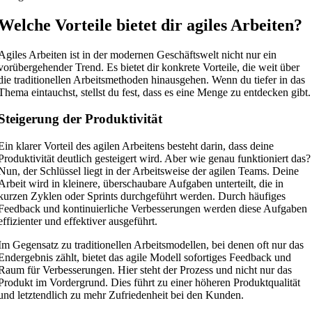
Welche Vorteile bietet dir agiles Arbeiten?
Agiles Arbeiten ist in der modernen Geschäftswelt nicht nur ein
vorübergehender Trend. Es bietet dir konkrete Vorteile, die weit über
die traditionellen Arbeitsmethoden hinausgehen. Wenn du tiefer in das
Thema eintauchst, stellst du fest, dass es eine Menge zu entdecken gibt.
Steigerung der Produktivität
Ein klarer Vorteil des agilen Arbeitens besteht darin, dass deine
Produktivität deutlich gesteigert wird. Aber wie genau funktioniert das?
Nun, der Schlüssel liegt in der Arbeitsweise der agilen Teams. Deine
Arbeit wird in kleinere, überschaubare Aufgaben unterteilt, die in
kurzen Zyklen oder Sprints durchgeführt werden. Durch häufiges
Feedback und kontinuierliche Verbesserungen werden diese Aufgaben
effizienter und effektiver ausgeführt.
Im Gegensatz zu traditionellen Arbeitsmodellen, bei denen oft nur das
Endergebnis zählt, bietet das agile Modell sofortiges Feedback und
Raum für Verbesserungen. Hier steht der Prozess und nicht nur das
Produkt im Vordergrund. Dies führt zu einer höheren Produktqualität
und letztendlich zu mehr Zufriedenheit bei den Kunden.