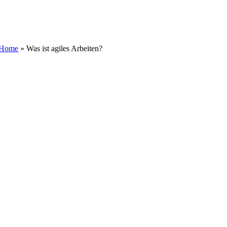
Zum
Inhalt
springen
Home
»
Was ist agiles Arbeiten?