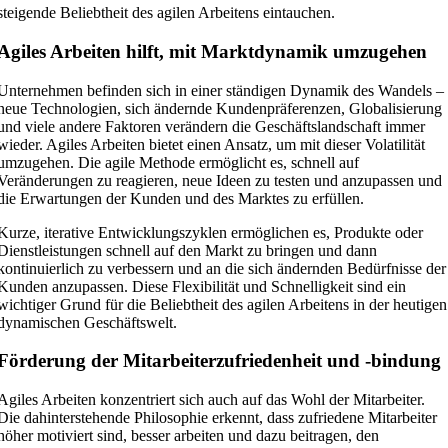
steigende Beliebtheit des agilen Arbeitens eintauchen.
Agiles Arbeiten hilft, mit Marktdynamik umzugehen
Unternehmen befinden sich in einer ständigen Dynamik des Wandels –
neue Technologien, sich ändernde Kundenpräferenzen, Globalisierung
und viele andere Faktoren verändern die Geschäftslandschaft immer
wieder. Agiles Arbeiten bietet einen Ansatz, um mit dieser Volatilität
umzugehen. Die agile Methode ermöglicht es, schnell auf
Veränderungen zu reagieren, neue Ideen zu testen und anzupassen und
die Erwartungen der Kunden und des Marktes zu erfüllen.
Kurze, iterative Entwicklungszyklen ermöglichen es, Produkte oder
Dienstleistungen schnell auf den Markt zu bringen und dann
kontinuierlich zu verbessern und an die sich ändernden Bedürfnisse der
Kunden anzupassen. Diese Flexibilität und Schnelligkeit sind ein
wichtiger Grund für die Beliebtheit des agilen Arbeitens in der heutigen
dynamischen Geschäftswelt.
Förderung der Mitarbeiterzufriedenheit und -bindung
Agiles Arbeiten konzentriert sich auch auf das Wohl der Mitarbeiter.
Die dahinterstehende Philosophie erkennt, dass zufriedene Mitarbeiter
höher motiviert sind, besser arbeiten und dazu beitragen, den