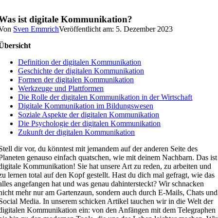
Was ist digitale Kommunikation?
Von
Sven Emmrich
Veröffentlicht am: 5. Dezember 2023
Übersicht
Definition der digitalen Kommunikation
Geschichte der digitalen Kommunikation
Formen der digitalen Kommunikation
Werkzeuge und Plattformen
Die Rolle der digitalen Kommunikation in der Wirtschaft
Digitale Kommunikation im Bildungswesen
Soziale Aspekte der digitalen Kommunikation
Die Psychologie der digitalen Kommunikation
Zukunft der digitalen Kommunikation
Stell dir vor, du könntest mit jemandem auf der anderen Seite des
Planeten genauso einfach quatschen, wie mit deinem Nachbarn. Das ist
digitale Kommunikation! Sie hat unsere Art zu reden, zu arbeiten und
zu lernen total auf den Kopf gestellt. Hast du dich mal gefragt, wie das
alles angefangen hat und was genau dahintersteckt? Wir schnacken
nicht mehr nur am Gartenzaun, sondern auch durch E-Mails, Chats und
Social Media. In unserem schicken Artikel tauchen wir in die Welt der
digitalen Kommunikation ein: von den Anfängen mit dem Telegraphen