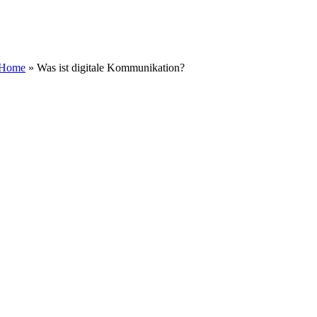
Zum
Inhalt
springen
Home
»
Was ist digitale Kommunikation?