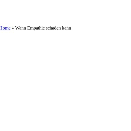
Zum
Inhalt
springen
Home
»
Wann Empathie schaden kann