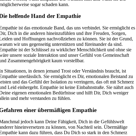
möglicherweise sogar schaden kann.
Die helfende Hand der Empathie
Empathie ist das emotionale Band, das uns verbindet. Sie ermöglicht es
Dir, Dich in die anderen hineinzufühlen und ihre Freuden, Sorgen,
Leiden und Hoffnungen nachvollziehen zu können. Sie ist der Grund,
warum wir uns gegenseitig unterstützen und füreinander da sind.
Empathie ist der Schlüssel zu wirklicher Menschlichkeit und ohne sie
wäre unsere soziale Interaktion und unser Gefühl von Gemeinschaft
und Zusammengehörigkeit kaum vorstellbar.
In Situationen, in denen jemand Trost oder Verständnis braucht, ist
Empathie unerlässlich. Sie ermöglicht es Dir, emotionalen Beistand zu
leisten und das Gefühl der Isolation zu verringern, das oft mit Schmerz
und Leid einhergeht. Empathie ist keine Einbahnstraße. Sie nährt auch
Deine eigenen emotionalen Bedürfnisse und hilft Dir, Dich weniger
allein und mehr verstanden zu fühlen.
Gefahren einer übermäßigen Empathie
Manchmal jedoch kann Deine Fähigkeit, Dich in die Gefühlswelt
anderer hineinversetzen zu können, von Nachteil sein. Übermäßige
Empathie kann dazu führen, dass Du Dich so stark in den Schmerz