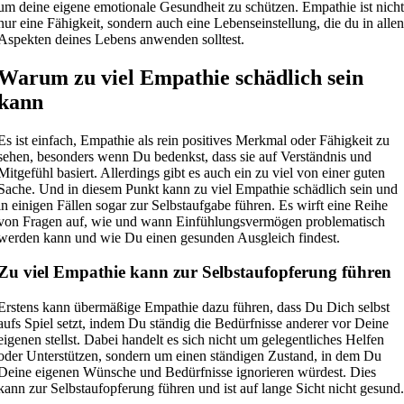
um deine eigene emotionale Gesundheit zu schützen. Empathie ist nich
nur eine Fähigkeit, sondern auch eine Lebenseinstellung, die du in alle
Aspekten deines Lebens anwenden solltest.
Warum zu viel Empathie schädlich sein
kann
Es ist einfach, Empathie als rein positives Merkmal oder Fähigkeit zu
sehen, besonders wenn Du bedenkst, dass sie auf Verständnis und
Mitgefühl basiert. Allerdings gibt es auch ein zu viel von einer guten
Sache. Und in diesem Punkt kann zu viel Empathie schädlich sein und
in einigen Fällen sogar zur Selbstaufgabe führen. Es wirft eine Reihe
von Fragen auf, wie und wann Einfühlungsvermögen problematisch
werden kann und wie Du einen gesunden Ausgleich findest.
Zu viel Empathie kann zur Selbstaufopferung führen
Erstens kann übermäßige Empathie dazu führen, dass Du Dich selbst
aufs Spiel setzt, indem Du ständig die Bedürfnisse anderer vor Deine
eigenen stellst. Dabei handelt es sich nicht um gelegentliches Helfen
oder Unterstützen, sondern um einen ständigen Zustand, in dem Du
Deine eigenen Wünsche und Bedürfnisse ignorieren würdest. Dies
kann zur Selbstaufopferung führen und ist auf lange Sicht nicht gesund