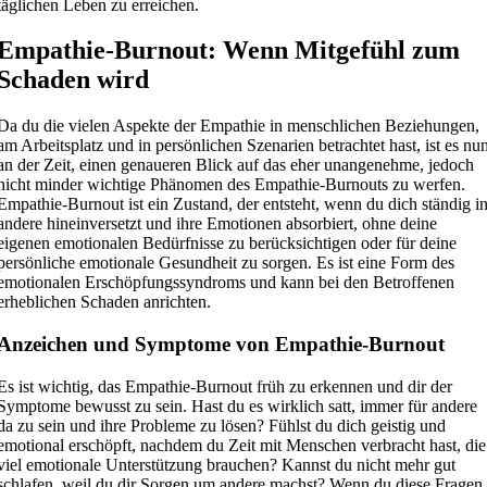
täglichen Leben zu erreichen.
Empathie-Burnout: Wenn Mitgefühl zum
Schaden wird
Da du die vielen Aspekte der Empathie in menschlichen Beziehungen,
am Arbeitsplatz und in persönlichen Szenarien betrachtet hast, ist es nu
an der Zeit, einen genaueren Blick auf das eher unangenehme, jedoch
nicht minder wichtige Phänomen des Empathie-Burnouts zu werfen.
Empathie-Burnout ist ein Zustand, der entsteht, wenn du dich ständig i
andere hineinversetzt und ihre Emotionen absorbiert, ohne deine
eigenen emotionalen Bedürfnisse zu berücksichtigen oder für deine
persönliche emotionale Gesundheit zu sorgen. Es ist eine Form des
emotionalen Erschöpfungssyndroms und kann bei den Betroffenen
erheblichen Schaden anrichten.
Anzeichen und Symptome von Empathie-Burnout
Es ist wichtig, das Empathie-Burnout früh zu erkennen und dir der
Symptome bewusst zu sein. Hast du es wirklich satt, immer für andere
da zu sein und ihre Probleme zu lösen? Fühlst du dich geistig und
emotional erschöpft, nachdem du Zeit mit Menschen verbracht hast, die
viel emotionale Unterstützung brauchen? Kannst du nicht mehr gut
schlafen, weil du dir Sorgen um andere machst? Wenn du diese Fragen