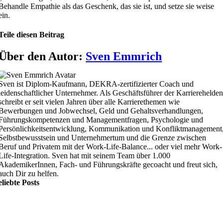
Behandle Empathie als das Geschenk, das sie ist, und setze sie weise
ein.
Teile diesen Beitrag
Über den Autor:
Sven Emmrich
Sven ist Diplom-Kaufmann, DEKRA-zertifizierter Coach und
leidenschaftlicher Unternehmer. Als Geschäftsführer der Karrierehelde
schreibt er seit vielen Jahren über alle Karrierethemen wie
Bewerbungen und Jobwechsel, Geld und Gehaltsverhandlungen,
Führungskompetenzen und Managementfragen, Psychologie und
Persönlichkeitsentwicklung, Kommunikation und Konfliktmanagement
Selbstbewusstsein und Unternehmertum und die Grenze zwischen
Beruf und Privatem mit der Work-Life-Balance... oder viel mehr Work-
Life-Integration. Sven hat mit seinem Team über 1.000
AkademikerInnen, Fach- und Führungskräfte gecoacht und freut sich,
auch Dir zu helfen.
liebte Posts