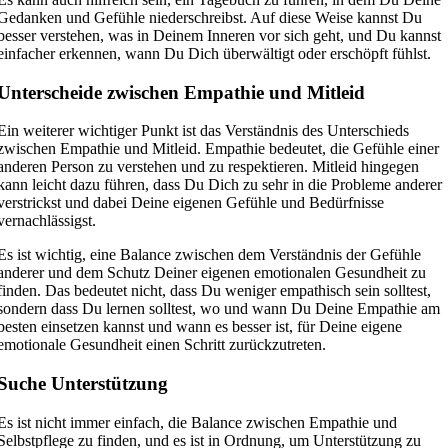
Gedanken und Gefühle niederschreibst. Auf diese Weise kannst Du
besser verstehen, was in Deinem Inneren vor sich geht, und Du kannst
einfacher erkennen, wann Du Dich überwältigt oder erschöpft fühlst.
Unterscheide zwischen Empathie und Mitleid
Ein weiterer wichtiger Punkt ist das Verständnis des Unterschieds
zwischen Empathie und Mitleid. Empathie bedeutet, die Gefühle einer
anderen Person zu verstehen und zu respektieren. Mitleid hingegen
kann leicht dazu führen, dass Du Dich zu sehr in die Probleme anderer
verstrickst und dabei Deine eigenen Gefühle und Bedürfnisse
vernachlässigst.
Es ist wichtig, eine Balance zwischen dem Verständnis der Gefühle
anderer und dem Schutz Deiner eigenen emotionalen Gesundheit zu
finden. Das bedeutet nicht, dass Du weniger empathisch sein solltest,
sondern dass Du lernen solltest, wo und wann Du Deine Empathie am
besten einsetzen kannst und wann es besser ist, für Deine eigene
emotionale Gesundheit einen Schritt zurückzutreten.
Suche Unterstützung
Es ist nicht immer einfach, die Balance zwischen Empathie und
Selbstpflege zu finden, und es ist in Ordnung, um Unterstützung zu