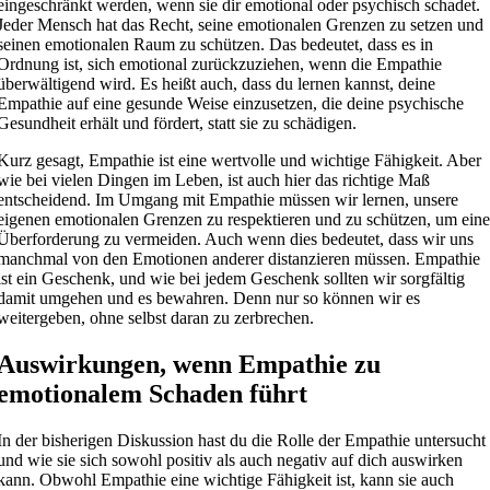
eingeschränkt werden, wenn sie dir emotional oder psychisch schadet.
Jeder Mensch hat das Recht, seine emotionalen Grenzen zu setzen und
seinen emotionalen Raum zu schützen. Das bedeutet, dass es in
Ordnung ist, sich emotional zurückzuziehen, wenn die Empathie
überwältigend wird. Es heißt auch, dass du lernen kannst, deine
Empathie auf eine gesunde Weise einzusetzen, die deine psychische
Gesundheit erhält und fördert, statt sie zu schädigen.
Kurz gesagt, Empathie ist eine wertvolle und wichtige Fähigkeit. Aber
wie bei vielen Dingen im Leben, ist auch hier das richtige Maß
entscheidend. Im Umgang mit Empathie müssen wir lernen, unsere
eigenen emotionalen Grenzen zu respektieren und zu schützen, um ein
Überforderung zu vermeiden. Auch wenn dies bedeutet, dass wir uns
manchmal von den Emotionen anderer distanzieren müssen. Empathie
ist ein Geschenk, und wie bei jedem Geschenk sollten wir sorgfältig
damit umgehen und es bewahren. Denn nur so können wir es
weitergeben, ohne selbst daran zu zerbrechen.
Auswirkungen, wenn Empathie zu
emotionalem Schaden führt
In der bisherigen Diskussion hast du die Rolle der Empathie untersucht
und wie sie sich sowohl positiv als auch negativ auf dich auswirken
kann. Obwohl Empathie eine wichtige Fähigkeit ist, kann sie auch