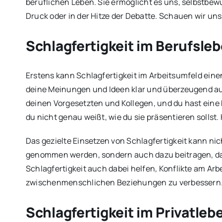
beruflichen Leben. Sie ermöglicht es uns, selbstbewu
Druck oder in der Hitze der Debatte. Schauen wir uns
Schlagfertigkeit im Berufsle
Erstens kann Schlagfertigkeit im Arbeitsumfeld eine
deine Meinungen und Ideen klar und überzeugend ausz
deinen Vorgesetzten und Kollegen, und du hast eine b
du nicht genau weißt, wie du sie präsentieren sollst. 
Das gezielte Einsetzen von Schlagfertigkeit kann nic
genommen werden, sondern auch dazu beitragen, da
Schlagfertigkeit auch dabei helfen, Konflikte am Arbe
zwischenmenschlichen Beziehungen zu verbessern
Schlagfertigkeit im Privatleb