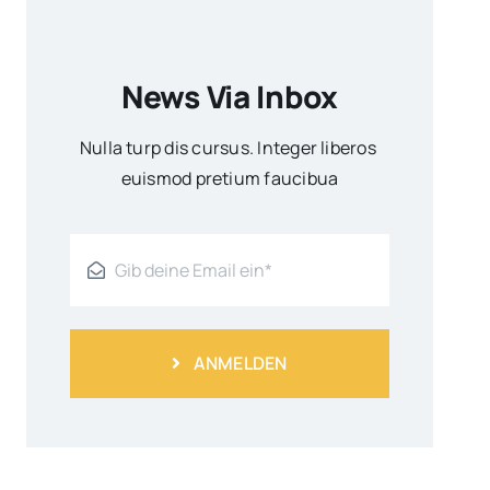
News Via Inbox
Nulla turp dis cursus. Integer liberos
euismod pretium faucibua
ANMELDEN