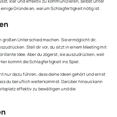
sst, klar und effektiv zu kommunizieren, selbst unter
 einige Gründe an, warum Schlagfertigkeit nötig ist.
ben
n großen Unterschied machen. Sie ermöglicht dir,
udrücken. Stell dir vor, du sitzt in einem Meeting mit
rillante Idee. Aber du zögerst, sie auszudrücken, weil
Hier kommt die Schlagfertigkeit ins Spiel.
ht nur dazu führen, dass deine Ideen gehört und ernst
ss du beruflich weiterkommst. Darüber hinaus kann
itsplatz effektiv zu bewältigen und die
.
en