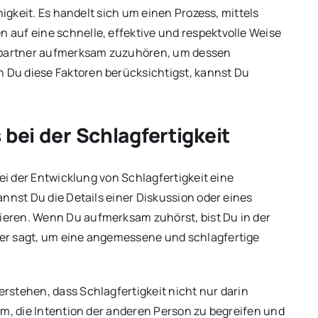
higkeit. Es handelt sich um einen Prozess, mittels
auf eine schnelle, effektive und respektvolle Weise
partner aufmerksam zuzuhören, um dessen
Du diese Faktoren berücksichtigst, kannst Du
bei der Schlagfertigkeit
bei der Entwicklung von Schlagfertigkeit eine
nnst Du die Details einer Diskussion oder eines
eren. Wenn Du aufmerksam zuhörst, bist Du in der
er sagt, um eine angemessene und schlagfertige
rstehen, dass Schlagfertigkeit nicht nur darin
um, die Intention der anderen Person zu begreifen und