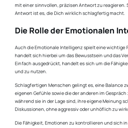
mit einer sinnvollen, präzisen Antwort zu reagieren. Sc
Antwort ist es, die Dich wirklich schlagfertig macht.
Die Rolle der Emotionalen Inte
Auch die Emotionale Intelligenz spielt eine wichtige 
handelt sich hierbei um das Bewusstsein und das Ve
Einfach ausgedrückt, handelt es sich um die Fähigk
und zu nutzen.
Schlagfertigen Menschen gelingt es, eine Balance z
eigenen Gefühle sowie die der anderen im Gespräch 
während sie in der Lage sind, ihre eigene Meinung sc
Diskussionen, ohne aggressiv oder unhöflich zu wirk
Die Fähigkeit, Emotionen zu kontrollieren und sich i