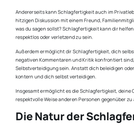
Andererseits kann Schlagfertigkeit auch im Privatlebe
hitzigen Diskussion mit einem Freund, Familienmitgl
was du sagen sollst? Schlagfertigkeit kann dir helfe
respektlos oder verletzend zu sein.
Außerdem ermöglicht dir Schlagfertigkeit, dich selbst 
negativen Kommentaren und Kritik konfrontiert sind,
Selbstverteidigung sein. Anstatt dich beleidigen ode
kontern und dich selbst verteidigen.
Insgesamt ermöglicht es die Schlagfertigkeit, deine
respektvolle Weise anderen Personen gegenüber zu
Die Natur der Schlagfe