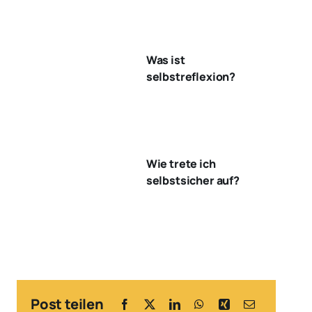
Was ist
selbstreflexion?
Wie trete ich
selbstsicher auf?
Post teilen