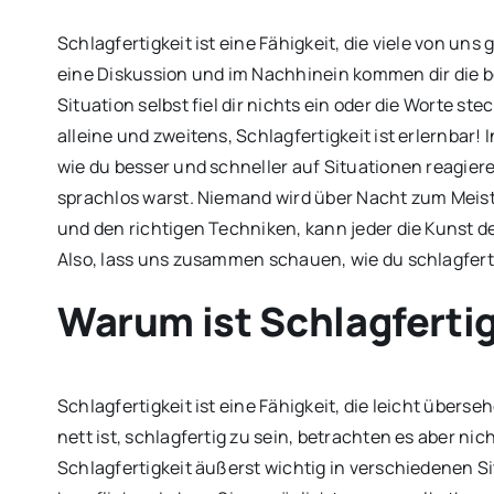
Schlagfertigkeit ist eine Fähigkeit, die viele von un
eine Diskussion und im Nachhinein kommen dir die 
Situation selbst fiel dir nichts ein oder die Worte ste
alleine und zweitens, Schlagfertigkeit ist erlernbar! I
wie du besser und schneller auf Situationen reagiere
sprachlos warst. Niemand wird über Nacht zum Meiste
und den richtigen Techniken, kann jeder die Kunst d
Also, lass uns zusammen schauen, wie du schlagferti
Warum ist Schlagfertig
Schlagfertigkeit ist eine Fähigkeit, die leicht übers
nett ist, schlagfertig zu sein, betrachten es aber nic
Schlagfertigkeit äußerst wichtig in verschiedenen S