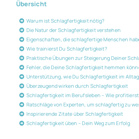
Übersicht
Warum ist Schlagfertigkeit nötig?
Die Natur der Schlagfertigkeit verstehen
Eigenschaften, die schlagfertige Menschen ha
Wie trainierst Du Schlagfertigkeit?
Praktische Übungen zur Steigerung Deiner Schla
Fehler, die Deine Schlagfertigkeit hemmen kön
Unterstützung, wie Du Schlagfertigkeit im Allta
Überzeugend wirken durch Schlagfertigkeit
Schlagfertigkeit im Berufsleben – Wie profitiers
Ratschläge von Experten, um schlagfertig zu w
Inspirierende Zitate über Schlagfertigkeit
Schlagfertigkeit üben – Dein Weg zum Erfolg