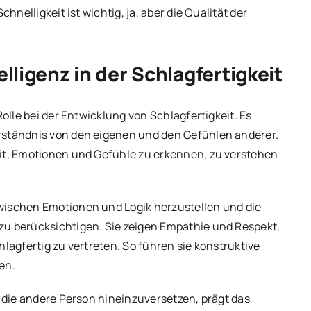
hnelligkeit ist wichtig, ja, aber die Qualität der
lligenz in der Schlagfertigkeit
Rolle bei der Entwicklung von Schlagfertigkeit. Es
rständnis von den eigenen und den Gefühlen anderer.
eit, Emotionen und Gefühle zu erkennen, zu verstehen
wischen Emotionen und Logik herzustellen und die
zu berücksichtigen. Sie zeigen Empathie und Respekt,
hlagfertig zu vertreten. So führen sie konstruktive
en.
n die andere Person hineinzuversetzen, prägt das