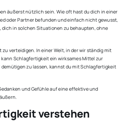
n äußerst nützlich sein. Wie oft hast du dich in einer
ied oder Partner befunden und einfach nicht gewusst,
n, dich in solchen Situationen zu behaupten, ohne
zu verteidigen. In einer Welt, in der wir ständig mit
 kann Schlagfertigkeit ein wirksames Mittel zur
r demütigen zu lassen, kannst du mit Schlagfertigkeit
 Gedanken und Gefühle auf eine effektive und
 äußern.
rtigkeit verstehen