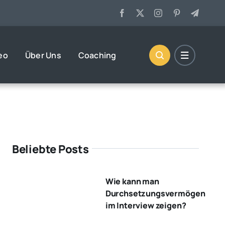
eo
Über Uns
Coaching
Beliebte Posts
Wie kann man
Durchsetzungsvermögen
im Interview zeigen?