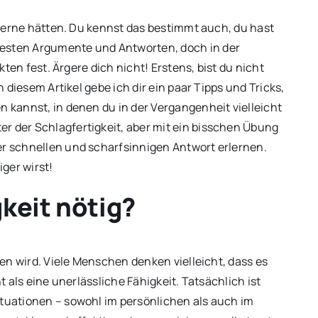
s gerne hätten. Du kennst das bestimmt auch, du hast
besten Argumente und Antworten, doch in der
ckten fest. Ärgere dich nicht! Erstens, bist du nicht
n diesem Artikel gebe ich dir ein paar Tipps und Tricks,
n kannst, in denen du in der Vergangenheit vielleicht
r der Schlagfertigkeit, aber mit ein bisschen Übung
er schnellen und scharfsinnigen Antwort erlernen.
ger wirst!
keit nötig?
ehen wird. Viele Menschen denken vielleicht, dass es
ht als eine unerlässliche Fähigkeit. Tatsächlich ist
ituationen – sowohl im persönlichen als auch im