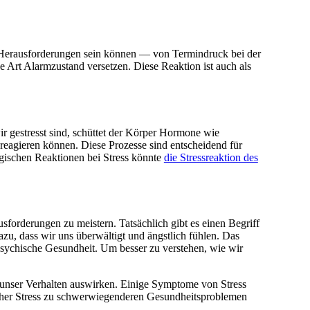
ne Herausforderungen sein können — von Termindruck bei der
 Art Alarmzustand versetzen. Diese Reaktion ist auch als
r gestresst sind, schüttet der Körper Hormone wie
reagieren können. Diese Prozesse sind entscheidend für
ogischen Reaktionen bei Stress könnte
die Stressreaktion des
usforderungen zu meistern. Tatsächlich gibt es einen Begriff
 dazu, dass wir uns überwältigt und ängstlich fühlen. Das
psychische Gesundheit. Um besser zu verstehen, wie wir
unser Verhalten auswirken. Einige Symptome von Stress
scher Stress zu schwerwiegenderen Gesundheitsproblemen