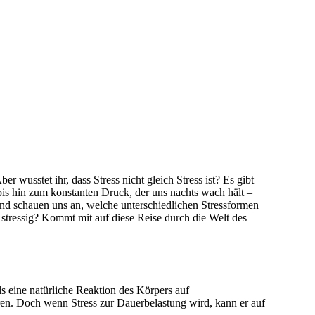
r wusstet ihr, dass Stress nicht gleich Stress ist? Es gibt
 bis hin zum konstanten Druck, der uns nachts wach hält –
und schauen uns an, welche unterschiedlichen Stressformen
ig stressig? Kommt mit auf diese Reise durch die Welt des
als eine natürliche Reaktion des Körpers auf
eren. Doch wenn Stress zur Dauerbelastung wird, kann er auf