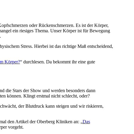
 Kopfschmerzen oder Rückenschmerzen. Es ist der Körper,
smangel ein riesiges Thema. Unser Körper ist für Bewegung
.
sischem Stress. Hierbei ist das richtige Maß entscheidend,
 im Körper?
“ durchlesen. Da bekommt ihr eine gute
 sind die Stars der Show und werden besonders dann
ten können. Klingt erstmal nicht schlecht, oder?
chwächt, der Blutdruck kann steigen und wir riskieren,
mal den Artikel der Oberberg Kliniken an: „
Das
rper vorgeht.