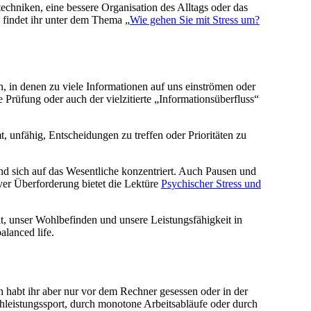
echniken, eine bessere Organisation des Alltags oder das
 findet ihr unter dem Thema „
Wie gehen Sie mit Stress um?
nen, in denen zu viele Informationen auf uns einströmen oder
Prüfung oder auch der vielzitierte „Informationsüberfluss“
, unfähig, Entscheidungen zu treffen oder Prioritäten zu
 sich auf das Wesentliche konzentriert. Auch Pausen und
er Überforderung bietet die Lektüre
Psychischer Stress und
eit, unser Wohlbefinden und unsere Leistungsfähigkeit in
alanced life.
en habt ihr aber nur vor dem Rechner gesessen oder in der
chleistungssport, durch monotone Arbeitsabläufe oder durch