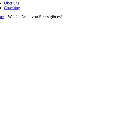
Über uns
Coaching
me
»
Welche Arten von Stress gibt es?