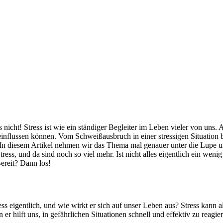
icht! Stress ist wie ein ständiger Begleiter im Leben vieler von uns. Abe
beeinflussen können. Vom Schweißausbruch in einer stressigen Situation
n. In diesem Artikel nehmen wir das Thema mal genauer unter die Lupe 
tress, und da sind noch so viel mehr. Ist nicht alles eigentlich ein wen
Bereit? Dann los!
tress eigentlich, und wie wirkt er sich auf unser Leben aus? Stress kann 
r hilft uns, in gefährlichen Situationen schnell und effektiv zu reagi