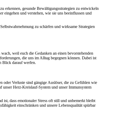
n zu erkennen, gesunde Bewältigungsstrategien zu entwickeln
er eingehen und verstehen, wie sie uns beeinflussen und
ere Selbstwahrnehmung zu schärfen und wirksame Strategien
hts wach, weil euch die Gedanken an einen bevorstehenden
sforderungen, die uns im Alltag begegnen können. Dabei ist
n Blick darauf werfen.
en oder Verluste sind gängige Auslöser, die zu Gefühlen wie
auf unser Herz-Kreislauf-System und unser Immunsystem
st, dass emotionaler Stress oft still und unbemerkt bleibt
sfähigkeit einschränken und unsere Lebensqualität spürbar