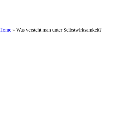
Zum
Inhalt
springen
Home
»
Was versteht man unter Selbstwirksamkeit?