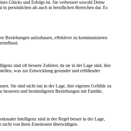
ines Glücks und Erfolgs ist. Sie verbessert sowohl Deine
n persönlichen als auch in beruflichen Bereichen dar. Es
bessere Beziehungen aufzubauen, effektiver zu kommunizieren
einflusst.
genz sind oft bessere Zuhörer, da sie in der Lage sind, ihre
ustellen, was zur Entwicklung gesunder und erfüllender
en. Sie sind nicht nur in der Lage, ihre eigenen Gefühle zu
 zu besseren und beständigeren Beziehungen mit Familie,
ionaler Intelligenz sind in der Regel besser in der Lage,
ch nicht von ihren Emotionen überwältigen.