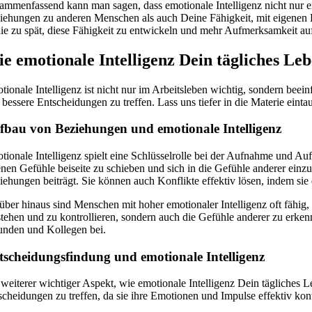
ammenfassend kann man sagen, dass emotionale Intelligenz nicht nur ei
iehungen zu anderen Menschen als auch Deine Fähigkeit, mit eigenen E
 nie zu spät, diese Fähigkeit zu entwickeln und mehr Aufmerksamkeit au
e emotionale Intelligenz Dein tägliches Leb
tionale Intelligenz ist nicht nur im Arbeitsleben wichtig, sondern beei
 bessere Entscheidungen zu treffen. Lass uns tiefer in die Materie einta
fbau von Beziehungen und emotionale Intelligenz
tionale Intelligenz spielt eine Schlüsselrolle bei der Aufnahme und Auf
enen Gefühle beiseite zu schieben und sich in die Gefühle anderer einzu
iehungen beiträgt. Sie können auch Konflikte effektiv lösen, indem sie 
über hinaus sind Menschen mit hoher emotionaler Intelligenz oft fähig,
stehen und zu kontrollieren, sondern auch die Gefühle anderer zu erke
unden und Kollegen bei.
tscheidungsfindung und emotionale Intelligenz
 weiterer wichtiger Aspekt, wie emotionale Intelligenz Dein tägliches L
scheidungen zu treffen, da sie ihre Emotionen und Impulse effektiv kon