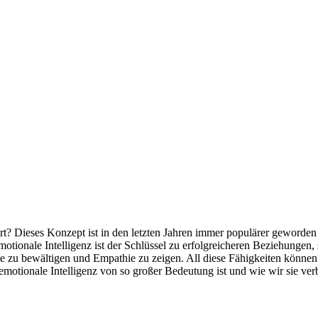
ört? Dieses Konzept ist in den letzten Jahren immer populärer geword
tionale Intelligenz ist der Schlüssel zu erfolgreicheren Beziehungen, s
e zu bewältigen und Empathie zu zeigen. All diese Fähigkeiten können
motionale Intelligenz von so großer Bedeutung ist und wie wir sie ver