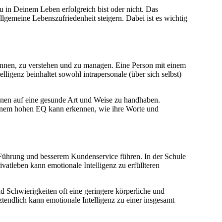
u in Deinem Leben erfolgreich bist oder nicht. Das
lgemeine Lebenszufriedenheit steigern. Dabei ist es wichtig
ennen, zu verstehen und zu managen. Eine Person mit einem
ligenz beinhaltet sowohl intrapersonale (über sich selbst)
ionen auf eine gesunde Art und Weise zu handhaben.
 einem hohen EQ kann erkennen, wie ihre Worte und
r Führung und besserem Kundenservice führen. In der Schule
atleben kann emotionale Intelligenz zu erfüllteren
d Schwierigkeiten oft eine geringere körperliche und
tendlich kann emotionale Intelligenz zu einer insgesamt