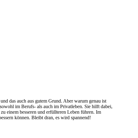
en und das auch aus gutem Grund. Aber warum genau ist
owohl im Berufs- als auch im Privatleben. Sie hilft dabei,
 zu einem besseren und erfüllteren Leben führen. Im
bessern können. Bleibt dran, es wird spannend!