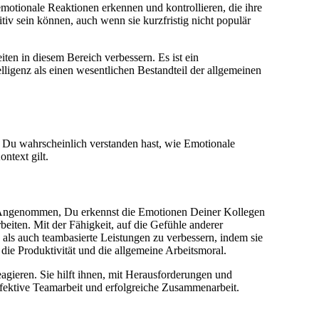
emotionale Reaktionen erkennen und kontrollieren, die ihre
itiv sein können, auch wenn sie kurzfristig nicht populär
ten in diesem Bereich verbessern. Es ist ein
elligenz als einen wesentlichen Bestandteil der allgemeinen
l Du wahrscheinlich verstanden hast, wie Emotionale
ntext gilt.
tz. Angenommen, Du erkennst die Emotionen Deiner Kollegen
eiten. Mit der Fähigkeit, auf die Gefühle anderer
als auch teambasierte Leistungen zu verbessern, indem sie
 die Produktivität und die allgemeine Arbeitsmoral.
gieren. Sie hilft ihnen, mit Herausforderungen und
ffektive Teamarbeit und erfolgreiche Zusammenarbeit.