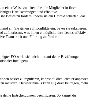
 einer Weise zu leiten, die alle Mitglieder in ihrer
ichtiges Urteilsvermögen und effektive
 ihr Bestes zu fördern, indem sie ein Umfeld schaffen, das
end an. Sie gehen auf Konflikte ein, bevor sie eskalieren,
und aufmerksam, was ihnen ermöglicht, ihre Teams effektiv
ektive Teamarbeit und Führung zu fördern.
eprägter EQ wirkt sich nicht nur auf deine Beziehungen,
ionaler Intelligenz.
onen besser zu regulieren, kannst du dich leichter anpassen
 zu meistern. Darüber hinaus kann EQ dazu beitragen, mehr
ie deine Entscheidungen beeinflussen. So kannst du