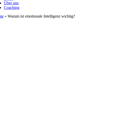
Über uns
Coaching
me
»
Warum ist emotionale Intelligenz wichtig?