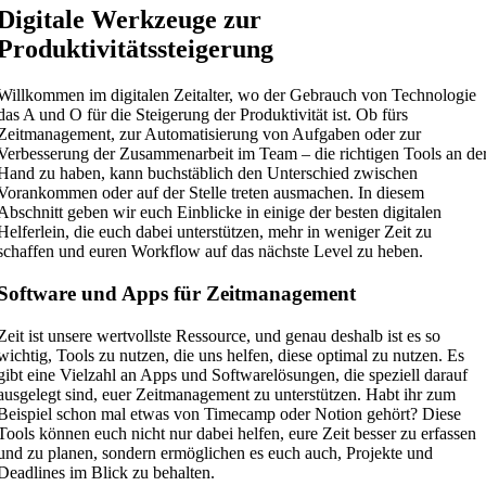
Digitale Werkzeuge zur
Produktivitätssteigerung
Willkommen im digitalen Zeitalter, wo der Gebrauch von Technologie
das A und O für die Steigerung der Produktivität ist. Ob fürs
Zeitmanagement, zur Automatisierung von Aufgaben oder zur
Verbesserung der Zusammenarbeit im Team – die richtigen Tools an de
Hand zu haben, kann buchstäblich den Unterschied zwischen
Vorankommen oder auf der Stelle treten ausmachen. In diesem
Abschnitt geben wir euch Einblicke in einige der besten digitalen
Helferlein, die euch dabei unterstützen, mehr in weniger Zeit zu
schaffen und euren Workflow auf das nächste Level zu heben.
Software und Apps für Zeitmanagement
Zeit ist unsere wertvollste Ressource, und genau deshalb ist es so
wichtig, Tools zu nutzen, die uns helfen, diese optimal zu nutzen. Es
gibt eine Vielzahl an Apps und Softwarelösungen, die speziell darauf
ausgelegt sind, euer Zeitmanagement zu unterstützen. Habt ihr zum
Beispiel schon mal etwas von Timecamp oder Notion gehört? Diese
Tools können euch nicht nur dabei helfen, eure Zeit besser zu erfassen
und zu planen, sondern ermöglichen es euch auch, Projekte und
Deadlines im Blick zu behalten.