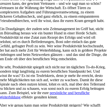
kreuzen kann, der gewinnt Vertrauen – und wie sagt man so schön?
Vertrauen ist die Währung der Wirtschaft. Es öffnet Türen zu
komplexeren Aufgaben und Führungsverantwortung, zu einem
dickeren Gehaltsscheck, und ganz ehrlich, zu einem entspannteren
Feierabendbierchen, weil ihr wisst, dass ihr euren Kram geregelt habt.
Ein Draufgänger, der zudem sein Zeitmanagement im Griff hat, sticht
im Büroalltag heraus wie ein bunter Hund in einer Herde Schafe.
Produktivität ist eine Zutat zum Rezept des Erfolgs und wird oft
belohnt, sei es durch Beförderungen, Boni oder einfach das gute
Gefühl, gefragter Profi zu sein. Wer seine Produktivität hochschraubt,
der hat auch mehr Zeit für Weiterbildung, kann sich in größere Projekte
einbringen und beim Netzwerken glänzen – und das sind die Dinge, di
am Ende oft über den beruflichen Weg entscheiden.
Ihr seht, Produktivität spiegelt sich nicht nur im täglichen To-do-Krieg,
sondern trägt langfristig zu eurem beruflichen Standpunkt bei. Und
wisst ihr was? Es ist ein Teufelskreis, denn je mehr ihr erreicht, desto
mehr Möglichkeiten tun sich auf, weiter zu wachsen. Damit ihr diese
Spirale nach oben nutzen könnt, lohnt es sich, mal über den Tellerrand
zu blicken und zu schauen, was sonst noch zu eurem Erfolg beitragen
kann. Zum Beispiel, wie ihr eure
persönliche und berufliche
Weiterbildung
effektiv gestalten könnt.
Aber wie genau kann man seine Produktivität steigern? Wie schafft