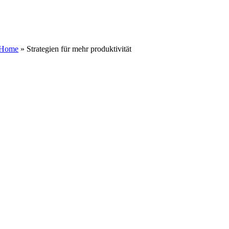
Zum
Inhalt
springen
Home
»
Strategien für mehr produktivität