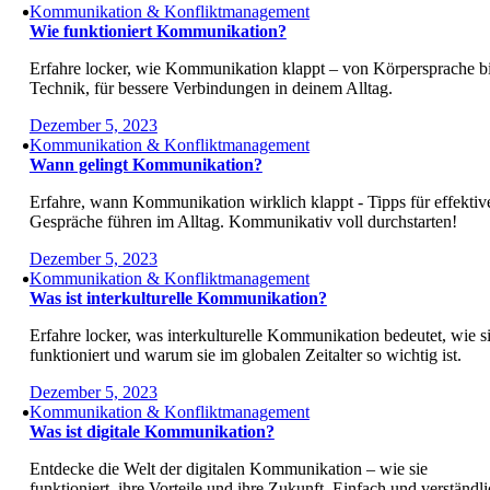
Kommunikation & Konfliktmanagement
Wie funktioniert Kommunikation?
Erfahre locker, wie Kommunikation klappt – von Körpersprache b
Technik, für bessere Verbindungen in deinem Alltag.
Dezember 5, 2023
Kommunikation & Konfliktmanagement
Wann gelingt Kommunikation?
Erfahre, wann Kommunikation wirklich klappt - Tipps für effektiv
Gespräche führen im Alltag. Kommunikativ voll durchstarten!
Dezember 5, 2023
Kommunikation & Konfliktmanagement
Was ist interkulturelle Kommunikation?
Erfahre locker, was interkulturelle Kommunikation bedeutet, wie s
funktioniert und warum sie im globalen Zeitalter so wichtig ist.
Dezember 5, 2023
Kommunikation & Konfliktmanagement
Was ist digitale Kommunikation?
Entdecke die Welt der digitalen Kommunikation – wie sie
funktioniert, ihre Vorteile und ihre Zukunft. Einfach und verständl