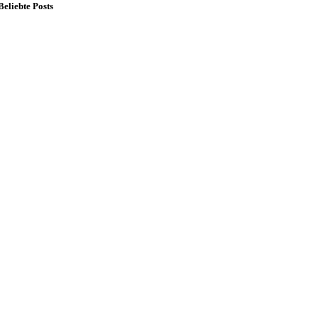
Beliebte Posts