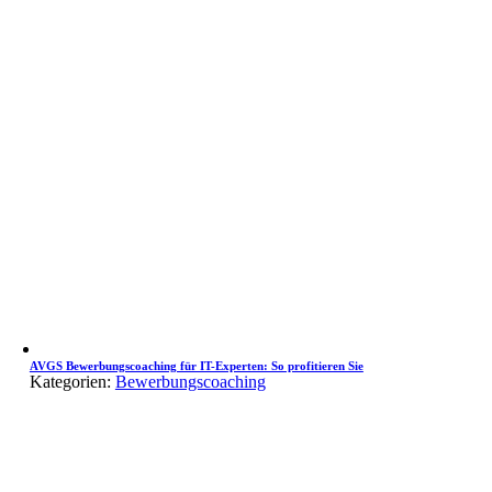
AVGS Bewerbungscoaching für IT-Experten: So profitieren Sie
Kategorien:
Bewerbungscoaching