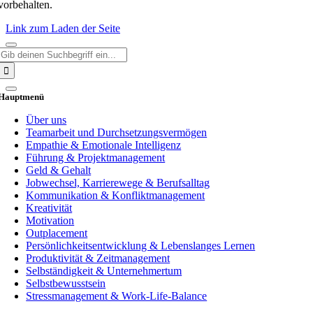
vorbehalten.
Link zum Laden der Seite
Suche
nach:
Hauptmenü
Über uns
Teamarbeit und Durchsetzungsvermögen
Empathie & Emotionale Intelligenz
Führung & Projektmanagement
Geld & Gehalt
Jobwechsel, Karrierewege & Berufsalltag
Kommunikation & Konfliktmanagement
Kreativität
Motivation
Outplacement
Persönlichkeitsentwicklung & Lebenslanges Lernen
Produktivität & Zeitmanagement
Selbständigkeit & Unternehmertum
Selbstbewusstsein
Stressmanagement & Work-Life-Balance