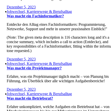
Dezember 5, 2023
Jobwechsel, Karrierewege & Berufsalltag
Was macht ein Fachinformatiker?
Entdecke den Alltag eines Fachinformatikers: Programmierung,
Netzwerke, Support und mehr in unserer praxisnahen Einblick!"
(Note: The given meta description is 116 characters long and it's a
concise summary, which includes a call to action (Entdecke), and
key responsibilities of a Fachinformatiker, fitting within the inform
tone requested.)
Dezember 5, 2023
Jobwechsel, Karrierewege & Berufsalltag
Was macht ein Projektmanager?
Erfahre, was ein Projektmanager täglich macht – von Planung bis
Führung, ein Überblick über alle wichtigen Aufgabenbereiche!
Dezember 5, 2023
Jobwechsel, Karrierewege & Berufsalltag
Was macht ein Betriebsrat?
Erfahre unkompliziert, welche Aufgaben ein Betriebsrat hat – von