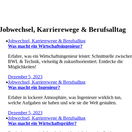
Zum
Inhalt
springen
Jobwechsel, Karrierewege & Berufsalltag
Jobwechsel, Karrierewege & Berufsalltag
Was macht ein Wirtschaftsingenieur?
Erfahre, was ein Wirtschaftsingenieur leistet: Schnittstelle zwische
BWL & Technik, vielseitig & zukunftsorientiert. Entdecke die
Möglichkeiten!
Dezember 5, 2023
Jobwechsel, Karrierewege & Berufsalltag
Was macht ein Ingenieur?
Erfahre in lockerer Atmosphäre, was Ingenieure wirklich tun,
welche Aufgaben sie haben und wie sie die Welt gestalten.
Dezember 5, 2023
Jobwechsel, Karrierewege & Berufsalltag
Was macht ein Wirtschaftsprüfer?