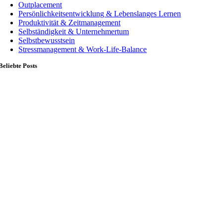
Outplacement
Persönlichkeitsentwicklung & Lebenslanges Lernen
Produktivität & Zeitmanagement
Selbständigkeit & Unternehmertum
Selbstbewusstsein
Stressmanagement & Work-Life-Balance
Beliebte Posts