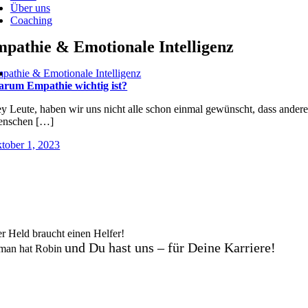
Über uns
Coaching
pathie & Emotionale Intelligenz
pathie & Emotionale Intelligenz
rum Empathie wichtig ist?
y Leute, haben wir uns nicht alle schon einmal gewünscht, dass ander
nschen […]
tober 1, 2023
er Held braucht einen Helfer!
und Du hast uns – für Deine Karriere!
man hat Robin